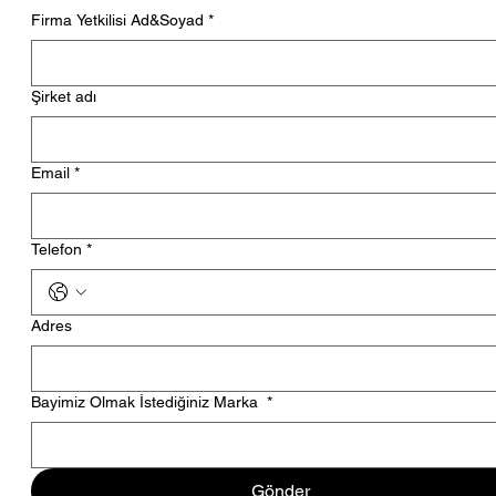
Firma Yetkilisi Ad&Soyad
*
Şirket adı
Email
*
Telefon
*
Adres
Bayimiz Olmak İstediğiniz Marka
*
Gönder