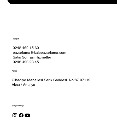
İletişim
0242 462 15 60
pazarlama@kalepazarlama.com
Satış Sonrası Hizmetler
0242 426 23 45
Adres
Cihadiye Mahallesi Serik Caddesi No:87 07112
Aksu / Antalya
Sosyal Medya