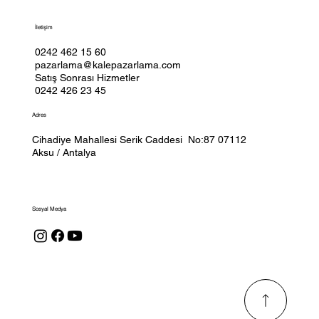
İletişim
0242 462 15 60
pazarlama@kalepazarlama.com
Satış Sonrası Hizmetler
0242 426 23 45
Adres
Cihadiye Mahallesi Serik Caddesi No:87 07112
Aksu / Antalya
Sosyal Medya