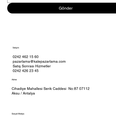
Gönder
İletişim
0242 462 15 60
pazarlama@kalepazarlama.com
Satış Sonrası Hizmetler
0242 426 23 45
Adres
Cihadiye Mahallesi Serik Caddesi No:87 07112
Aksu / Antalya
Sosyal Medya