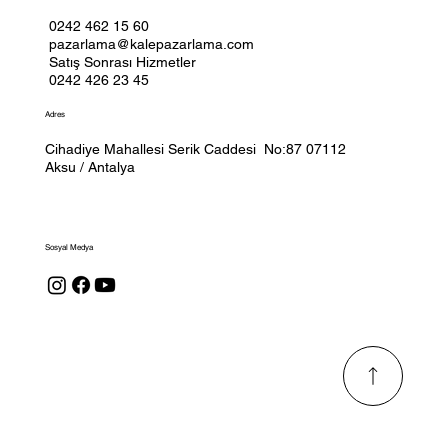
0242 462 15 60
pazarlama@kalepazarlama.com
Satış Sonrası Hizmetler
0242 426 23 45
Adres
Cihadiye Mahallesi Serik Caddesi No:87 07112
Aksu / Antalya
Sosyal Medya