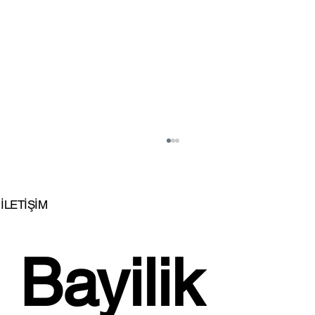
İLETİŞİM
Bayilik 
İSTİKBAL'DEN EVLENENLERE BÜYÜK