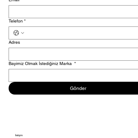
Telefon
*
Adres
Bayimiz Olmak İstediğiniz Marka
*
Gönder
İletişim