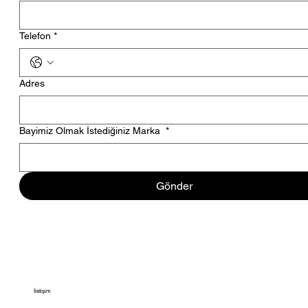
Telefon
*
Adres
Bayimiz Olmak İstediğiniz Marka
*
Gönder
İletişim