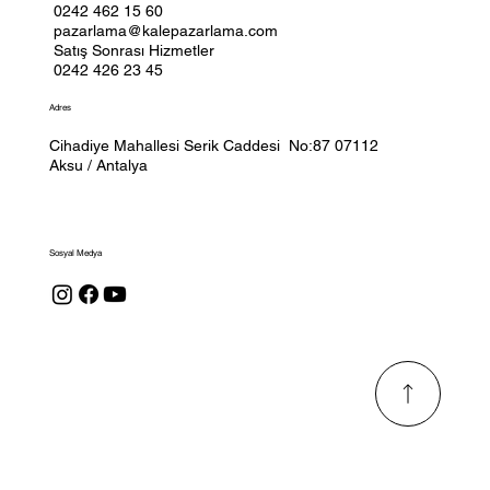
0242 462 15 60
pazarlama@kalepazarlama.com
Satış Sonrası Hizmetler
0242 426 23 45
Adres
Cihadiye Mahallesi Serik Caddesi No:87 07112
Aksu / Antalya
Sosyal Medya