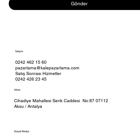
Gönder
İletişim
0242 462 15 60
pazarlama@kalepazarlama.com
Satış Sonrası Hizmetler
0242 426 23 45
Adres
Cihadiye Mahallesi Serik Caddesi No:87 07112
Aksu / Antalya
Sosyal Medya