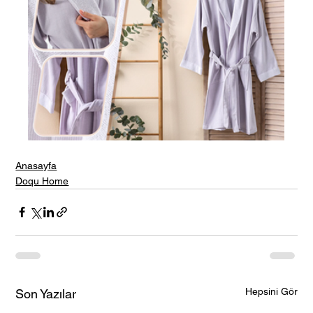
Anasayfa
Doqu Home
Hepsini Gör
Son Yazılar