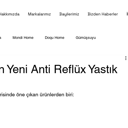
Hakkımızda
Markalarımız
Bayilerimiz
Bizden Haberler
a
Mondi Home
Doqu Home
Gümüşsuyu
Yeni Anti Reflüx Yastık
isinde öne çıkan ürünlerden biri: 