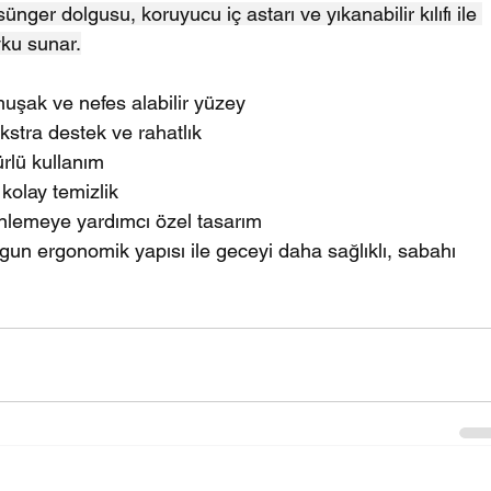
nger dolgusu, koruyucu iç astarı ve yıkanabilir kılıfı ile 
yku sunar.
uşak ve nefes alabilir yüzey
kstra destek ve rahatlık
ürlü kullanım
e kolay temizlik
 önlemeye yardımcı özel tasarım