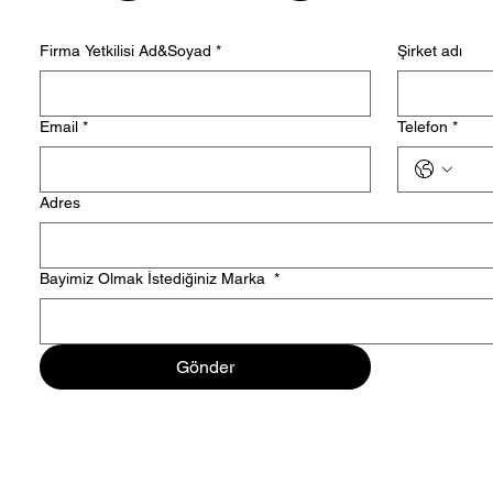
Firma Yetkilisi Ad&Soyad
*
Şirket adı
Email
*
Telefon
*
Adres
Bayimiz Olmak İstediğiniz Marka
*
Gönder