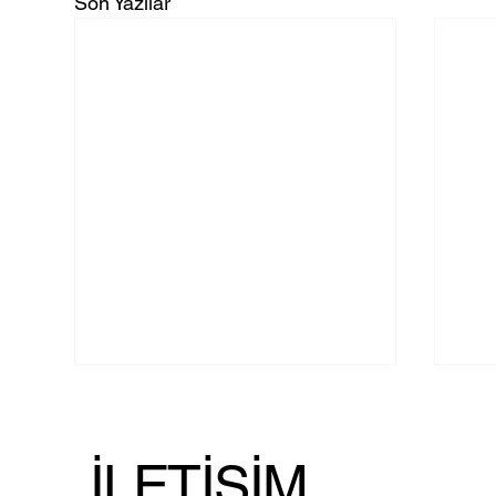
Son Yazılar
İLETİŞİM