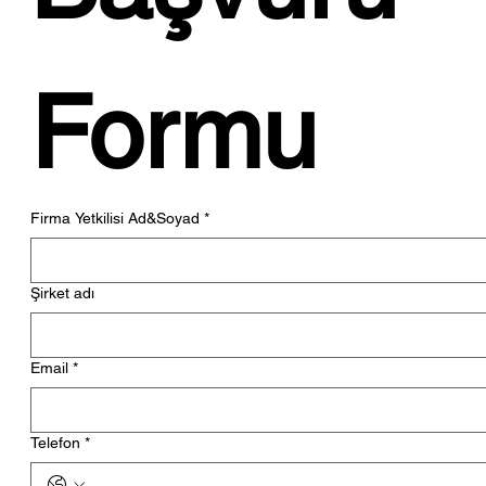
Formu
Firma Yetkilisi Ad&Soyad
*
Şirket adı
Email
*
Telefon
*