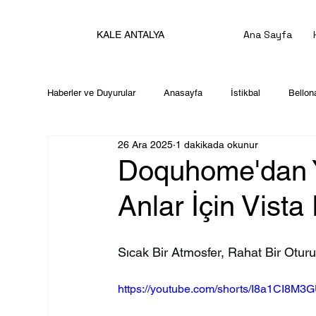
Ana Sayfa
KALE ANTALYA
Haberler ve Duyurular
Anasayfa
İstikbal
Bellon
26 Ara 2025
1 dakikada okunur
Doquhome'dan Y
Anlar İçin Vista 
Sıcak Bir Atmosfer, Rahat Bir Oturu
https://youtube.com/shorts/I8a1CI8M3