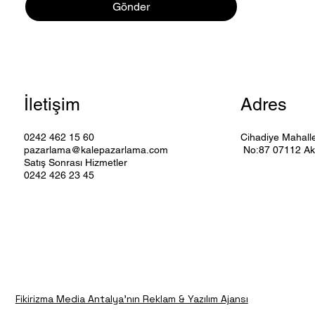
Gönder
İletişim
Adres
0242 462 15 60
Cihadiye Mahalle
pazarlama@kalepazarlama.com
No:87 07112 Ak
Satış Sonrası Hizmetler
0242 426 23 45
Fikirizma Media Antalya'nın Reklam & Yazılım Ajansı