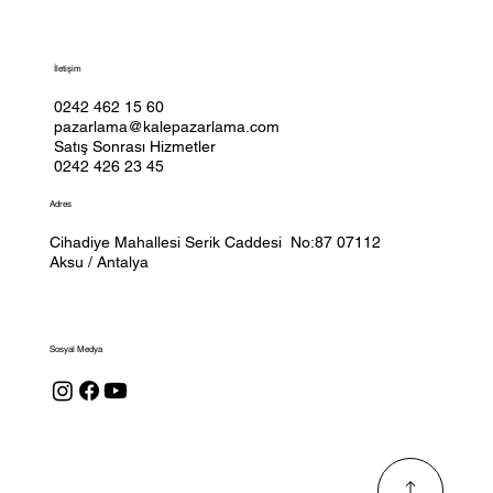
İletişim
0242 462 15 60
pazarlama@kalepazarlama.com
Satış Sonrası Hizmetler
0242 426 23 45
Adres
Cihadiye Mahallesi Serik Caddesi No:87 07112
Aksu / Antalya
Sosyal Medya