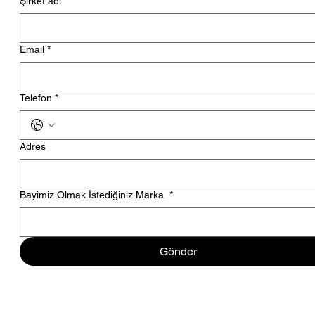
Şirket adı
Email
*
Telefon
*
Adres
Bayimiz Olmak İstediğiniz Marka
*
Gönder