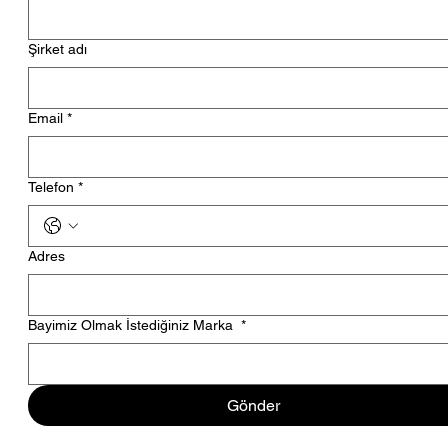
Şirket adı
Email
*
Telefon
*
Adres
Bayimiz Olmak İstediğiniz Marka
*
Gönder