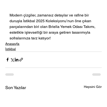
Modern çizgiler, zamansız detaylar ve rafine bir 
duruşla İstikbal 2025 Koleksiyonu’nun öne çıkan 
parçalarından biri olan Briella Yemek Odası Takımı, 
estetikle işlevselliği bir araya getiren tasarımıyla 
sofralarınıza tarz katıyor!
Anasayfa
İstikbal
Hepsini Gör
Son Yazılar