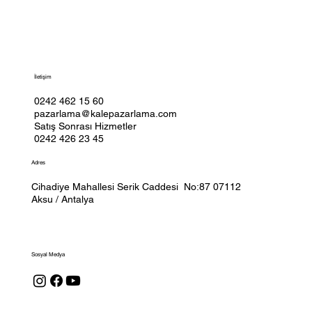
İletişim
0242 462 15 60
pazarlama@kalepazarlama.com
Satış Sonrası Hizmetler
0242 426 23 45
Adres
Cihadiye Mahallesi Serik Caddesi No:87 07112
Aksu / Antalya
Sosyal Medya