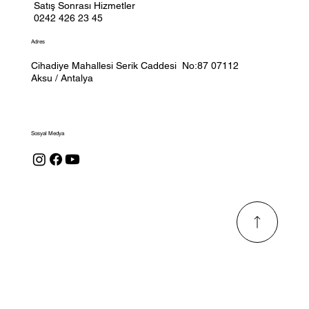
Satış Sonrası Hizmetler
0242 426 23 45
Adres
Cihadiye Mahallesi Serik Caddesi No:87 07112
Aksu / Antalya
Sosyal Medya