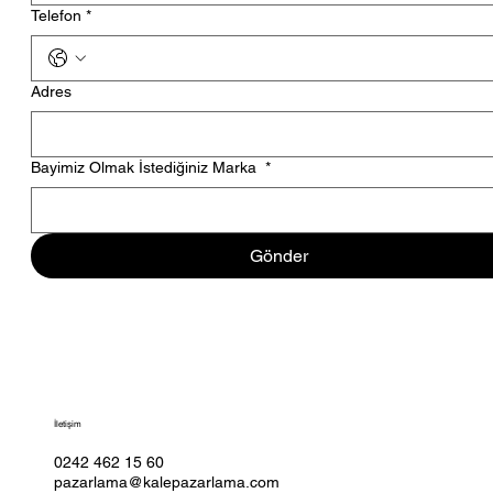
Telefon
*
Adres
Bayimiz Olmak İstediğiniz Marka
*
Gönder
İletişim
0242 462 15 60
pazarlama@kalepazarlama.com