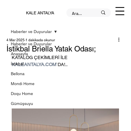
KALE ANTALYA
Haberler ve Duyurular
4 Mar 2025
1 dakikada okunur
Haberler ve Duyurular
İstikbal Briella Yatak Odası;
Anasayfa
KATALOG ÇEKİMLERİ İLE 
İstikbal
KALEANTALYA.COM
`DA!..
Bellona
Mondi Home
Doqu Home
Gümüşsuyu