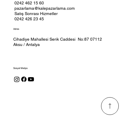
0242 462 15 60
pazarlama@kalepazarlama.com
Satış Sonrası Hizmetler
0242 426 23 45
Adres
Cihadiye Mahallesi Serik Caddesi No:87 07112
Aksu / Antalya
Sosyal Medya