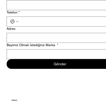
Telefon
*
Adres
Bayimiz Olmak İstediğiniz Marka
*
Gönder
İletişim