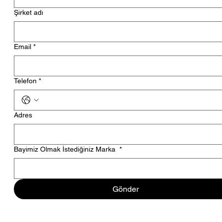
Şirket adı
Email
*
Telefon
*
Adres
Bayimiz Olmak İstediğiniz Marka
*
Gönder