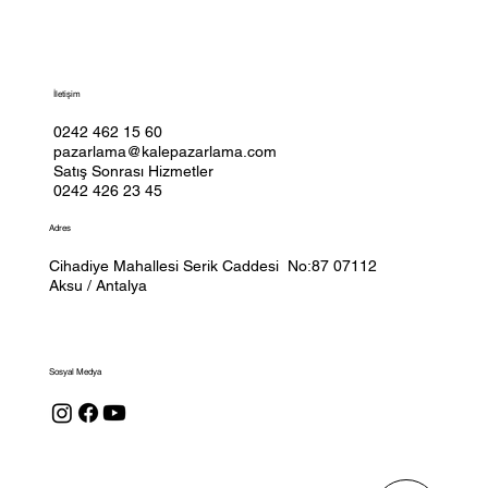
İletişim
0242 462 15 60
pazarlama@kalepazarlama.com
Satış Sonrası Hizmetler
0242 426 23 45
Adres
Cihadiye Mahallesi Serik Caddesi No:87 07112
Aksu / Antalya
Sosyal Medya