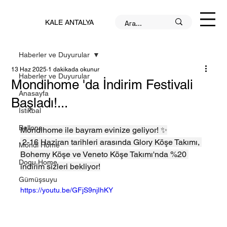
KALE ANTALYA
Haberler ve Duyurular
13 Haz 2025
1 dakikada okunur
Haberler ve Duyurular
Mondihome 'da İndirim Festivali
Anasayfa
Başladı!...
İstikbal
Bellona
Mondihome ile bayram evinize geliyor! ✨
 2-16 Haziran tarihleri arasında Glory Köşe Takımı, 
Mondi Home
Bohemy Köşe ve Veneto Köşe Takımı'nda %20 
Doqu Home
indirim sizleri bekliyor!
Gümüşsuyu
https://youtu.be/GFjS9njIhKY