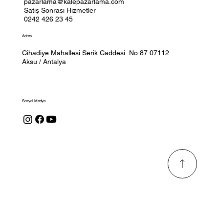
pazarlama@kalepazarlama.com
Satış Sonrası Hizmetler
0242 426 23 45
Adres
Cihadiye Mahallesi Serik Caddesi No:87 07112
Aksu / Antalya
Sosyal Medya