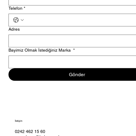
Telefon
*
Adres
Bayimiz Olmak İstediğiniz Marka
*
Gönder
İletişim
0242 462 15 60